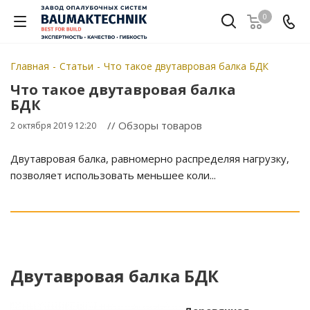
0
Главная
-
Статьи
-
Что такое двутавровая балка БДК
Что такое двутавровая балка
БДК
// Обзоры товаров
2 октября 2019 12:20
Двутавровая балка, равномерно распределяя нагрузку,
позволяет использовать меньшее коли...
Двутавровая балка БДК