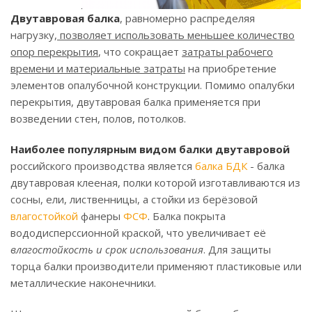
Двутавровая балка
, равномерно распределяя
нагрузку,
позволяет использовать меньшее количество
опор перекрытия
, что сокращает
затраты рабочего
времени и материальные затраты
на приобретение
элементов опалубочной конструкции. Помимо опалубки
перекрытия, двутавровая балка применяется при
возведении стен, полов, потолков.
Наиболее популярным видом
балки
двутавровой
российского производства является
балка БДК
- балка
двутавровая клееная, полки которой изготавливаются из
сосны, ели, лиственницы, а стойки из берёзовой
влагостойкой
фанеры
ФСФ
. Балка покрыта
вододисперссионной краской, что увеличивает её
влагостойкость и срок использования
. Для защиты
торца балки производители применяют пластиковые или
металлические наконечники.