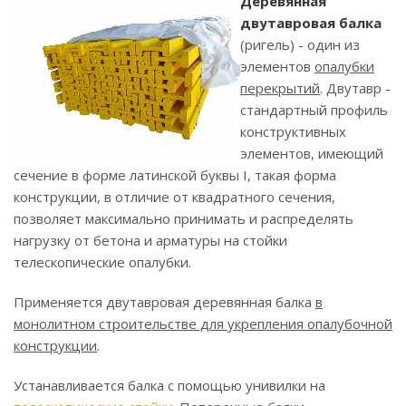
Деревянная
двутавровая балка
(ригель) - один из
элементов
опалубки
перекрытий
. Двутавр -
стандартный профиль
конструктивных
элементов, имеющий
сечение в форме латинской буквы I, такая форма
конструкции, в отличие от квадратного сечения,
позволяет максимально принимать и распределять
нагрузку от бетона и арматуры на стойки
телескопические опалубки.
Применяется двутавровая деревянная балка
в
монолитном строительстве для укрепления опалубочной
конструкции
.
Устанавливается балка с помощью унивилки на