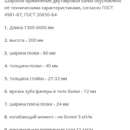
Широкое применение двутавровой балки обусловлено
её техническими характеристиками, согласно ГОСТ
4981-87, ГОСТ 20850-84:
Длина 1500-6000 мм
высота - 200 мм
ширина полки - 80 мм
толщина полки - 40 мм
толщина стойки - 27-32 мм
врезка зуба фанеры в тело балки - 12 мм
ширина плеча полки - 24 мм
изгибающий момент - не более 5 кН/м
максимальная поперечная сила 11 кН/м