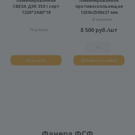
ламинированная
ламинированная
СВЕЗА ДЭК 350 I сорт
противоскользящая
1220*2440*18
1250х2500х27 мм
В наличии
8 500
руб.
/шт
Под заказ
Под заказ
Добавить в заявку
Фанера ФСФ