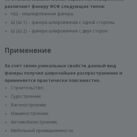
различают фанеру ФСФ следующих типов:
НШ - нешлифованная фанера;
Ш (Ш 1) – фанера шлифованная с одной стороны
Ш (Ш 2) – фанера шлифованная с двух сторон
Применение
За счет своих уникальных свойств данный вид
фанеры получил широчайшее распространение и
применяется практически повсеместно.
Строительстве;
Судостроении;
Вагоностроении;
Машиностроении;
Автомобилестроении;
Мебельной промышленности;