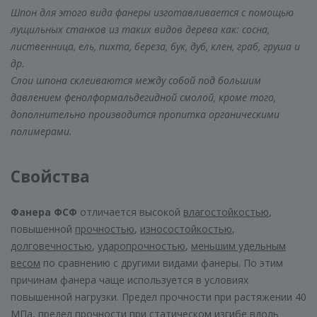
Шпон для этого вида фанеры изготавливается с помощью
лущильных станков из таких видов дерева как: сосна,
лиственница, ель, пихта, береза, бук, дуб, клен, граб, груша и
др.
Слои шпона склеиваются между собой под большим
давлением фенолформальдегидной смолой, кроме того,
дополнительно производится пропитка органическими
полимерами.
Свойства
Фанера ФСФ
отличается высокой
влагостойкостью
,
повышенной
прочностью
,
износостойкостью
,
долговечностью
,
ударопрочностью
,
меньшим удельным
весом
по сравнению с другими видами фанеры. По этим
причинам фанера чаще используется в условиях
повышенной нагрузки. Предел прочности при растяжении 40
МПа, предел прочности при статическом изгибе вдоль