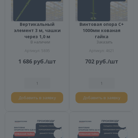
Вертикальный
Винтовая опора С+
элемент 3 м, чашки
1000мм кованая
через 1,0 м
гайка
В наличии
Заказать
Артикул: 5895
Артикул: 4621
1 686
руб.
/шт
702
руб.
/шт
Добавить в заявку
Добавить в заявку