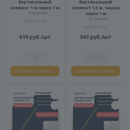
Вертикальный
Вертикальный
элемент 1 м через 1 м
элемент 1,5 м, чашки
В наличии
через 1 м
В наличии
Артикул: 5891
Артикул: 5892
619
руб.
/шт
943
руб.
/шт
Добавить в заявку
Добавить в заявку