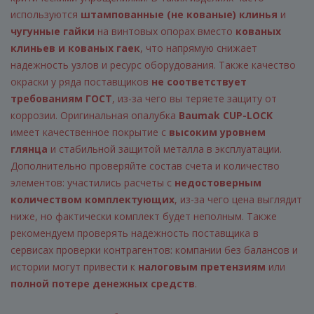
используются
штампованные (не кованые) клинья
и
чугунные гайки
на винтовых опорах вместо
кованых
клиньев и кованых гаек
, что напрямую снижает
надежность узлов и ресурс оборудования. Также качество
окраски у ряда поставщиков
не соответствует
требованиям ГОСТ
, из-за чего вы теряете защиту от
коррозии. Оригинальная опалубка
Baumak CUP-LOCK
имеет качественное покрытие с
высоким уровнем
глянца
и стабильной защитой металла в эксплуатации.
Дополнительно проверяйте состав счета и количество
элементов: участились расчеты с
недостоверным
количеством комплектующих
, из-за чего цена выглядит
ниже, но фактически комплект будет неполным. Также
рекомендуем проверять надежность поставщика в
сервисах проверки контрагентов: компании без балансов и
истории могут привести к
налоговым претензиям
или
полной потере денежных средств
.