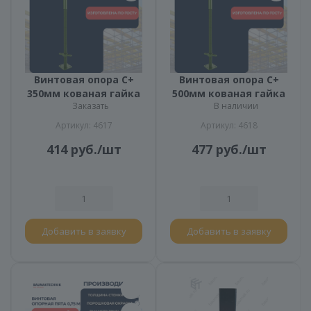
Винтовая опора С+
Винтовая опора С+
350мм кованая гайка
500мм кованая гайка
Заказать
В наличии
Артикул: 4617
Артикул: 4618
414
руб.
/шт
477
руб.
/шт
Добавить в заявку
Добавить в заявку