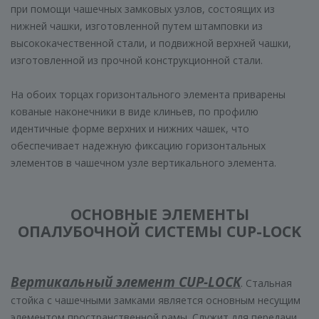
при помощи чашечных замковых узлов, состоящих из
нижней чашки, изготовленной путем штамповки из
высококачественной стали, и подвижной верхней чашки,
изготовленной из прочной конструкционной стали.
На обоих торцах горизонтального элемента приварены
кованые наконечники в виде клиньев, по профилю
идентичные форме верхних и нижних чашек, что
обеспечивает надежную фиксацию горизонтальных
элементов в чашечном узле вертикального элемента.
ОСНОВНЫЕ ЭЛЕМЕНТЫ
ОПАЛУБОЧНОЙ СИСТЕМЫ CUP-LOCK
Вертикальный элемент CUP-LOCK
. Стальная
стойка с чашечными замками является основным несущим
элементом пространственной рамы. Служит для передачи