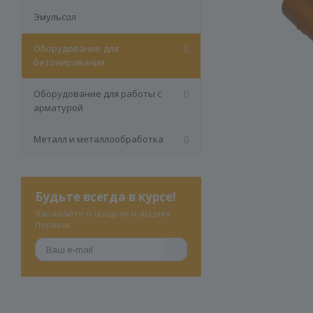
Эмульсол
Оборудование для
бетонирования
Оборудование для работы с
арматурой
Металл и металлообработка
Будьте всегда в курсе!
Узнавайте о скидках и акциях
первым