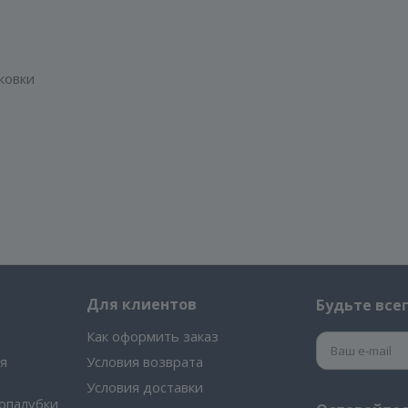
ковки
Для клиентов
Будьте всег
Как оформить заказ
я
Условия возврата
Условия доставки
опалубки