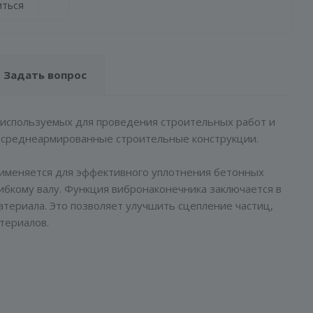
иться
Задать вопрос
, используемых для проведения строительных работ и
 среднеармированные строительные конструкции.
применяется для эффективного уплотнения бетонных
ибкому валу. Функция вибронаконечника заключается в
атериала. Это позволяет улучшить сцепление частиц,
териалов.