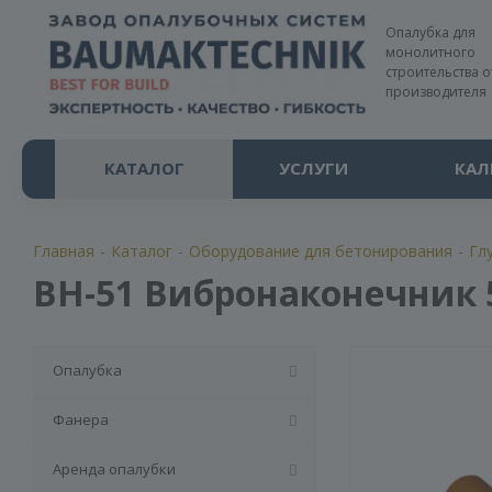
Опалубка для
монолитного
строительства о
производителя
КАТАЛОГ
УСЛУГИ
КАЛ
Главная
-
Каталог
-
Оборудование для бетонирования
-
Гл
ВН-51 Вибронаконечник 
Опалубка
Фанера
Аренда опалубки