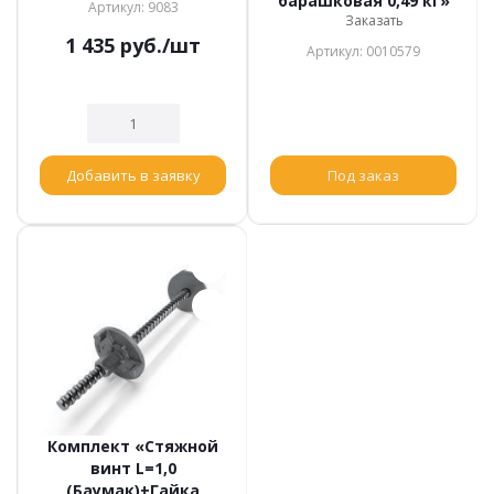
барашковая 0,49 кг»
Артикул: 9083
Заказать
1 435
руб.
/шт
Артикул: 0010579
Добавить в заявку
Под заказ
Комплект «Стяжной
винт L=1,0
(Баумак)+Гайка