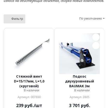
износа на действующих объектах, сборка новых комплектов.
По умолчанию
Фильтр
Стяжной винт
Подкос
D=15/17мм, L=1,0
двухуровневый
(круговой)
BAUMAK 3м
В наличии
В наличии
Артикул: 007890
Артикул: 2805
239
руб.
/шт
3 701
руб.