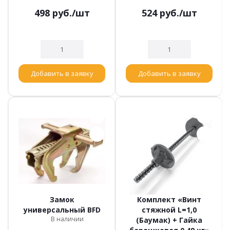
498
руб.
/шт
524
руб.
/шт
Добавить в заявку
Добавить в заявку
Замок
Комплект «Винт
универсальный BFD
стяжной L=1,0
В наличии
(Баумак) + Гайка