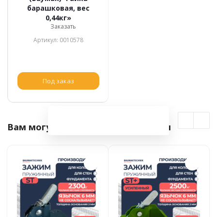
барашковая, вес
0,44кг»
Заказать
Артикул: 0010578
Под заказ
Вам могут быть интересны товары