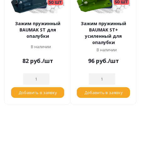
Зажим пружинный
Зажим пружинный
BAUMAK ST для
BAUMAK ST+
опалубки
усиленный для
опалубки
В наличии
В наличии
82
руб.
/шт
96
руб.
/шт
Добавить в заявку
Добавить в заявку