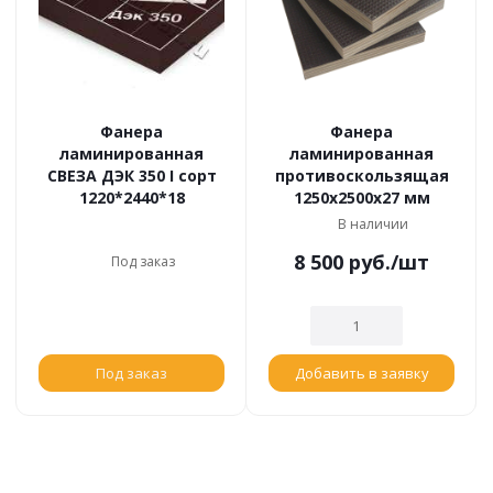
Фанера
Фанера
ламинированная
ламинированная
СВЕЗА ДЭК 350 I сорт
противоскользящая
1220*2440*18
1250х2500х27 мм
В наличии
8 500
руб.
/шт
Под заказ
Под заказ
Добавить в заявку