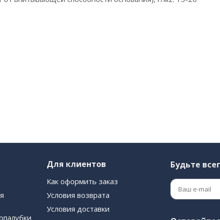
Для клиентов
Будьте всег
Как оформить заказ
я
Условия возврата
Условия доставки
опалубки