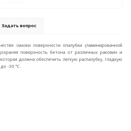
Задать вопрос
честве смазки поверхности опалубки (ламинированной
дохраняя поверхность бетона от различных раковин и
которая должна обеспечить легкую распалубку, гладкую
до -30 ºС.