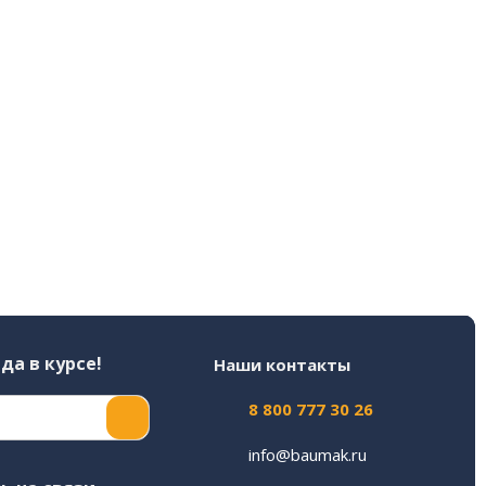
да в курсе!
Наши контакты
8 800 777 30 26
info@baumak.ru