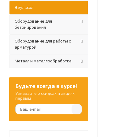
Эмульсол
Оборудование для
бетонирования
Оборудование для работы с
арматурой
Металл и металлообработка
Будьте всегда в курсе!
Узнавайте о скидках и акциях
первым