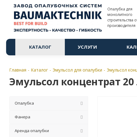
Опалубка для
монолитного
строительства о
производителя
КАТАЛОГ
УСЛУГИ
КАЛ
Главная
-
Каталог
-
Эмульсол для опалубки
-
Эмульсол конц
Эмульсол концентрат 20
Опалубка
Фанера
Аренда опалубки