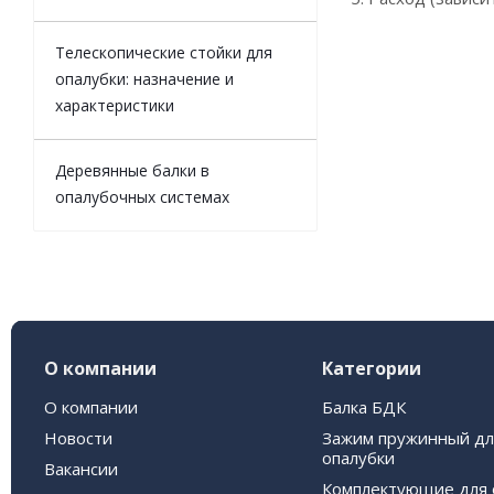
Телескопические стойки для
опалубки: назначение и
характеристики
Деревянные балки в
опалубочных системах
О компании
Категории
О компании
Балка БДК
Новости
Зажим пружинный дл
опалубки
Вакансии
Комплектующие для 