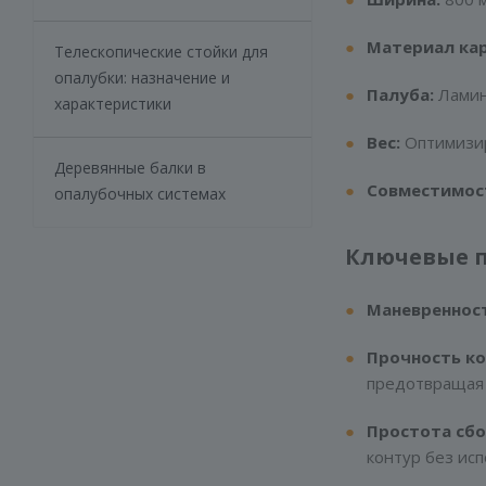
Материал кар
Телескопические стойки для
опалубки: назначение и
Палуба:
Ламин
характеристики
Вес:
Оптимизир
Деревянные балки в
Совместимос
опалубочных системах
Ключевые 
Маневренност
Прочность ко
предотвращая 
Простота сбо
контур без исп