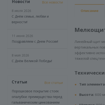
Новости
Все новости
Описание
8 июля 2026
С Днём семьи, любви и
верности!
Мелкощит
11 июня 2026
Поздравляем с Днем России!
Линейный щит ме
вертикальных пов
эффективно испол
8 мая 2026
тяжелой спецтех
С Днём Великой Победы!
Технически
Статьи
Все статьи
Тип элемента
Порошковое покрытие стоек
Высота:
600 мм
опалубки: преимущества перед
гальваническим цинкованием
Ширина:
800 м