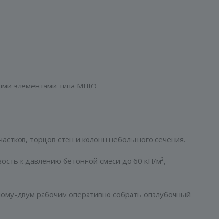
ными элементами типа МЩО.
стков, торцов стен и колонн небольшого сечения.
ость к давлению бетонной смеси до 60 кН/м²,
ному-двум рабочим оперативно собрать опалубочный