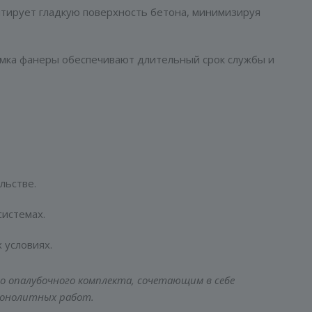
тирует гладкую поверхность бетона, минимизируя
омка фанеры обеспечивают длительный срок службы и
льстве.
истемах.
 условиях.
 опалубочного комплекта, сочетающим в себе
монолитных работ.