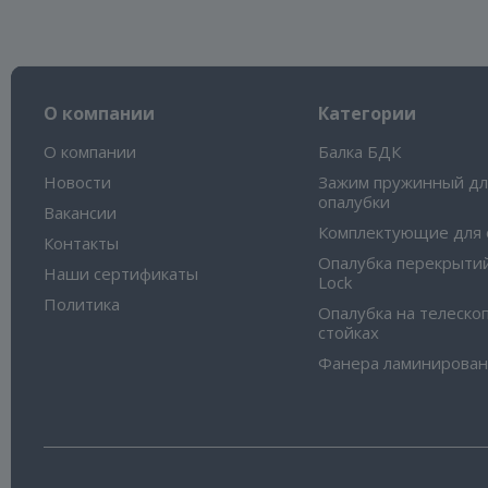
О компании
Категории
О компании
Балка БДК
Новости
Зажим пружинный дл
опалубки
Вакансии
Комплектующие для 
Контакты
Опалубка перекрытий
Наши сертификаты
Lock
Политика
Опалубка на телеско
стойках
Фанера ламинирован