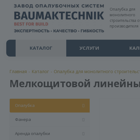
Опалубка для
монолитного
строительства о
производителя
КАТАЛОГ
УСЛУГИ
КАЛ
Главная
-
Каталог
-
Опалубка для монолитного строительс
Мелкощитовой линейный 
Опалубка
Фанера
Аренда опалубки