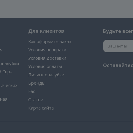
Для клиентов
Будьте всег
Как оформить заказ
я
Условия возврата
Условия доставки
опалубки
Оставайтес
Условия оплаты
 Cup-
Лизинг опалубки
Бренды
пических
Faq
ная
Статьи
Карта сайта