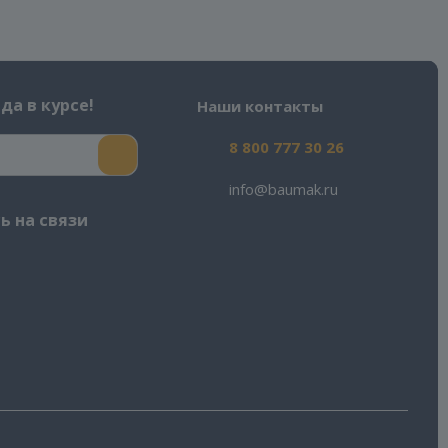
да в курсе!
Наши контакты
8 800 777 30 26
info@baumak.ru
ь на связи