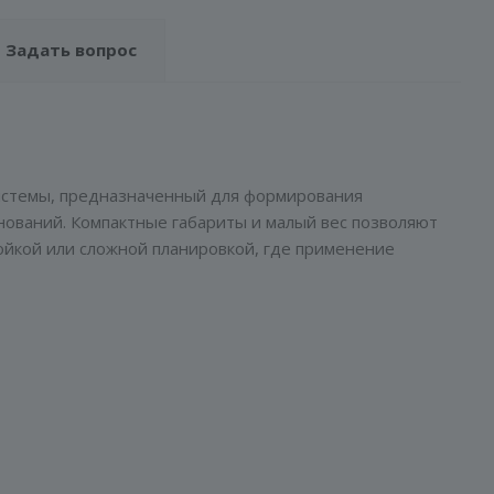
Задать вопрос
истемы, предназначенный для формирования
нований. Компактные габариты и малый вес позволяют
ойкой или сложной планировкой, где применение