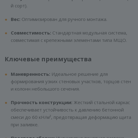
й сорт).
Вес:
Оптимизирован для ручного монтажа.
Совместимость:
Стандартная модульная система,
совместимая с крепежными элементами типа МЩО.
Ключевые преимущества
Маневренность:
Идеальное решение для
формирования узких стеновых участков, торцов стен
и колонн небольшого сечения.
Прочность конструкции:
Жесткий стальной каркас
обеспечивает устойчивость к давлению бетонной
смеси до 60 кН/м², предотвращая деформацию щита
при заливке.
Простота сборки:
Интуитивно понятная система