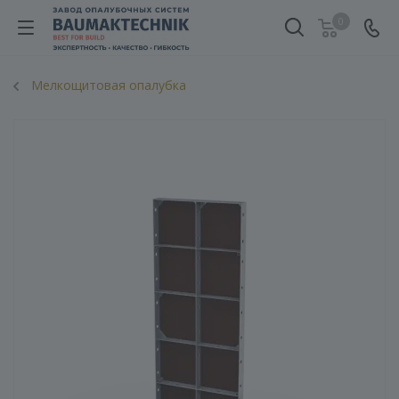
0
Мелкощитовая опалубка