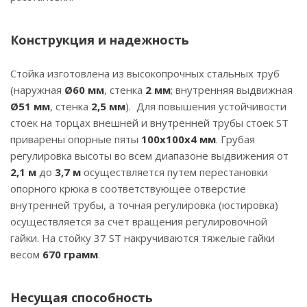
Конструкция и надежность
Стойка изготовлена из высокопрочных стальных труб
(наружная
Ø60 мм
, стенка
2 мм
; внутренняя выдвижная
Ø51 мм
, стенка
2,5 мм
). Для повышения устойчивости
стоек на торцах внешней и внутренней трубы стоек ST
приварены опорные пяты
100х100х4 мм
. Грубая
регулировка высоты во всем диапазоне выдвижения от
2,1 м
до
3,7 м
осуществляется путем перестановки
опорного крюка в соответствующее отверстие
внутренней трубы, а точная регулировка (юстировка)
осуществляется за счет вращения регулировочной
гайки. На стойку 37 ST накручиваются тяжелые гайки
весом
670 грамм
.
Несущая способность