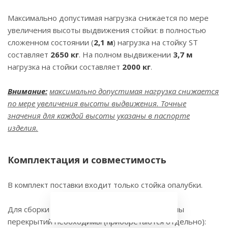
Максимально допустимая нагрузка снижается по мере
увеличения высоты выдвижения стойки: в полностью
сложенном состоянии (
2,1 м
) нагрузка на стойку ST
составляет
2650 кг
. На полном выдвижении
3,7 м
нагрузка на стойки составляет
2000 кг
.
Внимание:
максимально допустимая нагрузка снижается
по мере увеличения высоты выдвижения. Точные
значения для каждой высоты указаны в паспорте
изделия.
Комплектация и совместимость
В комплект поставки входит только стойка опалубки.
Для сборки полноценной опалубочной системы
перекрытий необходимы (приобретаются отдельно):