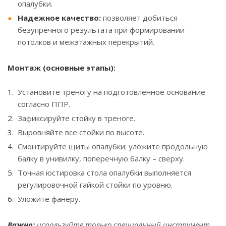
опалубки.
Надежное качество:
позволяет добиться
безупречного результата при формировании
потолков и межэтажных перекрытий.
Монтаж (основные этапы):
Установите треногу на подготовленное основание
согласно ППР.
Зафиксируйте стойку в треноге.
Выровняйте все стойки по высоте.
Смонтируйте щиты опалубки: уложите продольную
балку в унивилку, поперечную балку – сверху.
Точная юстировка стола опалубки выполняется
регулировочной гайкой стойки по уровню.
Уложите фанеру.
Важно:
используйте только специальный инструмент.